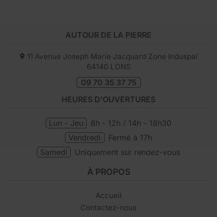
AUTOUR DE LA PIERRE
11 Avenue Joseph Marie Jacquard Zone Induspal
64140
LONS
09 70 35 37 75
HEURES D'OUVERTURES
Lun - Jeu
8h - 12h / 14h - 18h30
Vendredi
Fermé à 17h
Samedi
Uniquement sur rendez-vous
À PROPOS
Accueil
Contactez-nous