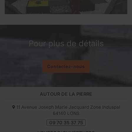
Pour plus de détails
Contactez-nous
AUTOUR DE LA PIERRE
11 Avenue Joseph Marie Jacquard Zone Induspal
64140
LONS
09 70 35 37 75